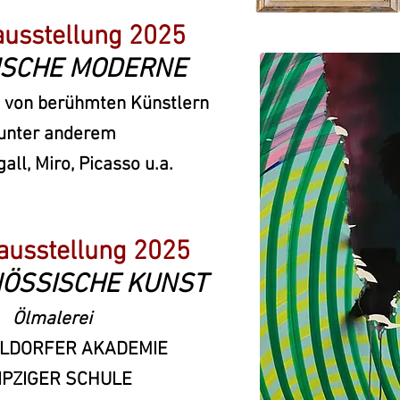
ausstellung 2025
ISCHE MODERNE
k von berühmten Künstlern
 unter anderem
gall, Miro, Picasso u.a.
ausstellung 2025
NÖSSISCHE KUNST
Ölmalerei
LDORFER AKADEMIE
IPZIGER SCHULE