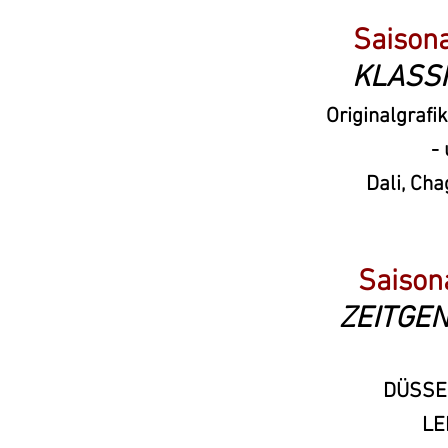
Saison
KLASS
Originalgrafi
-
Dali, Cha
Saison
ZEITGE
DÜSSE
LE