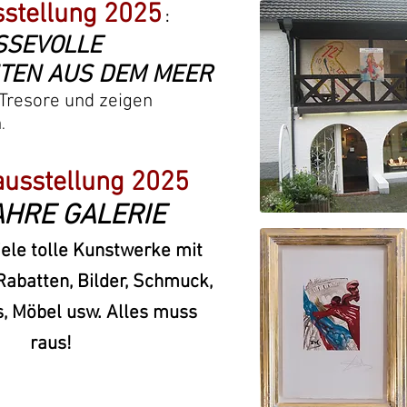
stellung 2025
:
SSEVOLLE
TEN AUS DEM MEER
eTresore und zeigen
n
.
ausstellung 2025
HRE GALERIE
iele tolle Kunstwerke mit
abatten, Bilder, Schmuck,
, Möbel usw. Alles muss
raus!