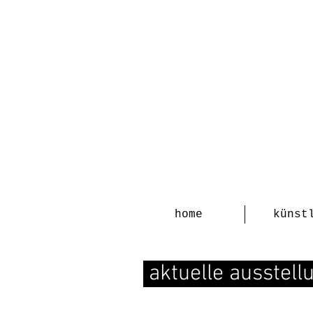
home
künst
aktuelle ausstel