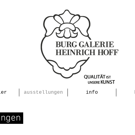
ler
ausstellungen
info
lungen